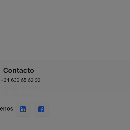
Contacto
+34 639 65 62 92
info@imaro.net
Contacto
uenos