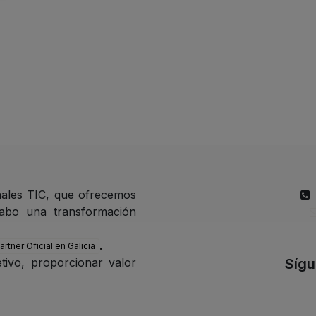
ales TIC, que ofrecemos
cabo una transformación
.
artner Oficial en Galicia
Síg
tivo, proporcionar valor